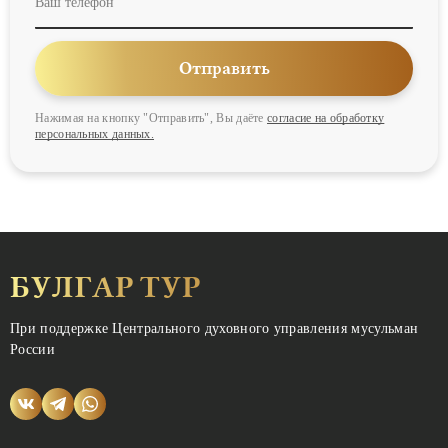
Отправить
Нажимая на кнопку
"Отправить"
, Вы даёте
согласие на обработку
персональных данных.
БУЛГАР ТУР
При поддержке Центрального духовного управления мусульман
России